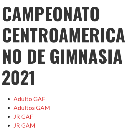
CAMPEONATO
CENTROAMERICA
NO DE GIMNASIA
2021
Adulto GAF
Adultos GAM
JR GAF
JR GAM