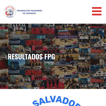
FEDERACIÓN PANAMEÑA DE
GIMNASIA
RESULTADOS FPG