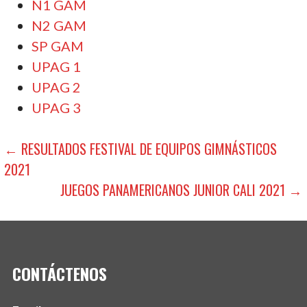
N1 GAM
N2 GAM
SP GAM
UPAG 1
UPAG 2
UPAG 3
← RESULTADOS FESTIVAL DE EQUIPOS GIMNÁSTICOS
2021
JUEGOS PANAMERICANOS JUNIOR CALI 2021 →
CONTÁCTENOS