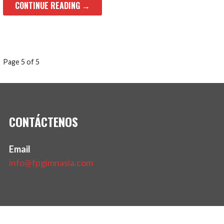
CONTINUE READING →
Page 5 of 5
CONTÁCTENOS
Email
info@fpgimnasia.com