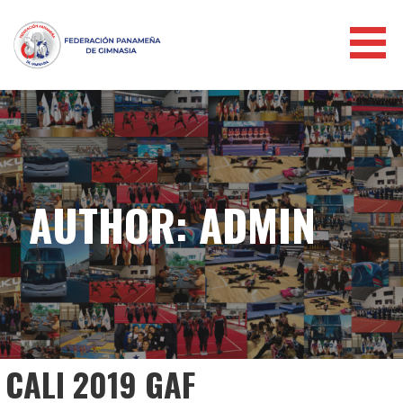
FEDERACIÓN PANAMEÑA DE
GIMNASIA
AUTHOR: ADMIN
CALI 2019 GAF